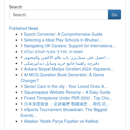
Search
Go
Published News
1
Epoch Converter: A Comprehensive Guide
1
Selecting a Ideal Play Schools in Bhuban...
1
Navigating UK Careers: Support for Internationa...
1
חשפנית: מדריך מקיף לעולם הבלוז
1
احصل على سمارترز: باب عالم الاكشن والمحتوى ...
1
دفترچه راهنما جامع خرید وسایل دندانپزشکی
1
Ankara Sosyal Medya Ücretleri 2024: Kapsamlı...
1
AI MCQ Question Book Generator: A Game
Changer?
1
Senior Care in the city : Your Loved Ones A...
1
Squarespace Website Revamp – A Easy Guide
1
Finest Timepieces Under PKR 2000 : Top Cho...
1
日本深度旅遊 ：足跡遍歷 戰國城堡， 尋找 武...
1
eSports Tournament Showdown: The Biggest
Events...
1
Alaskan Yedek Parça Fiyatları ve Kalitesi