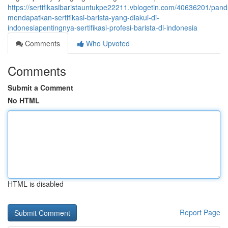
https://sertifikasibaristauntukpe22211.vblogetin.com/40636201/pan
mendapatkan-sertifikasi-barista-yang-diakui-di-
indonesiapentingnya-sertifikasi-profesi-barista-di-indonesia
Comments
Who Upvoted
Comments
Submit a Comment
No HTML
HTML is disabled
Report Page