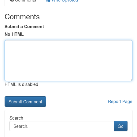
Comments
Submit a Comment
No HTML
HTML is disabled
Report Page
Search
Go