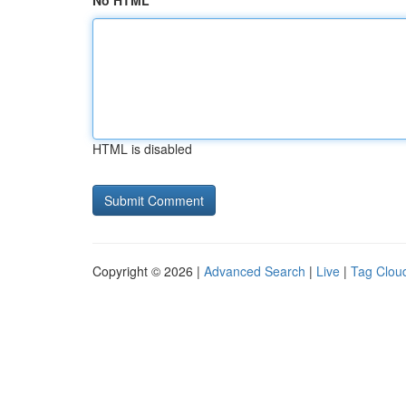
No HTML
HTML is disabled
Copyright © 2026 |
Advanced Search
|
Live
|
Tag Clou