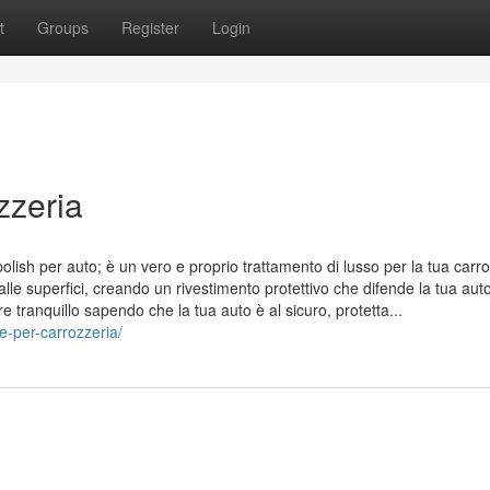
t
Groups
Register
Login
zzeria
olish per auto; è un vero e proprio trattamento di lusso per la tua carro
alle superfici, creando un rivestimento protettivo che difende la tua auto
e tranquillo sapendo che la tua auto è al sicuro, protetta...
te-per-carrozzeria/