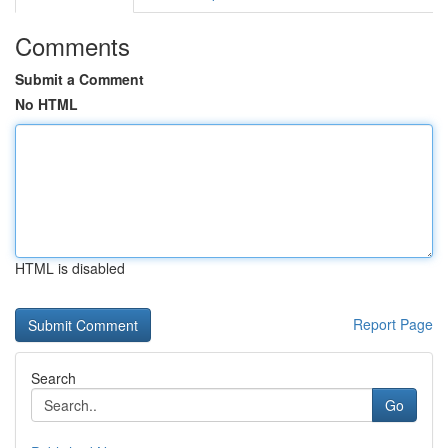
Comments
Submit a Comment
No HTML
HTML is disabled
Report Page
Search
Go