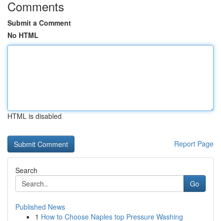
Comments
Submit a Comment
No HTML
HTML is disabled
Report Page
Search
Go
Published News
1
How to Choose Naples top Pressure Washing