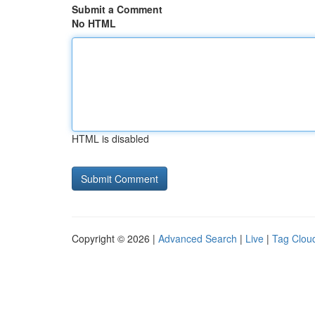
Submit a Comment
No HTML
HTML is disabled
Copyright © 2026 |
Advanced Search
|
Live
|
Tag Clou