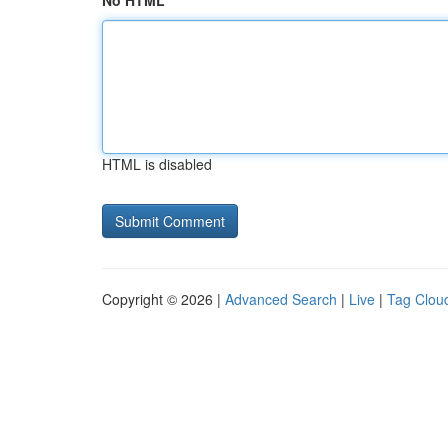
No HTML
HTML is disabled
Copyright © 2026 |
Advanced Search
|
Live
|
Tag Clou