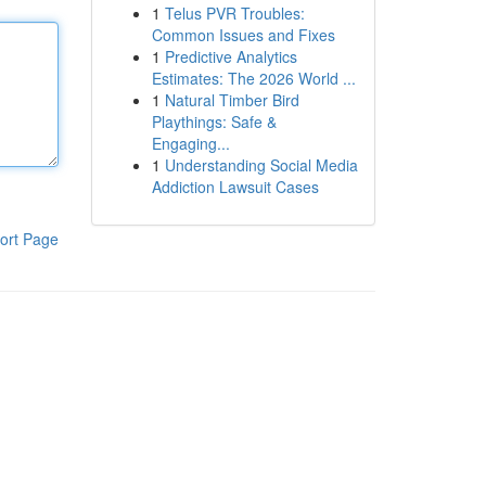
1
Telus PVR Troubles:
Common Issues and Fixes
1
Predictive Analytics
Estimates: The 2026 World ...
1
Natural Timber Bird
Playthings: Safe &
Engaging...
1
Understanding Social Media
Addiction Lawsuit Cases
ort Page