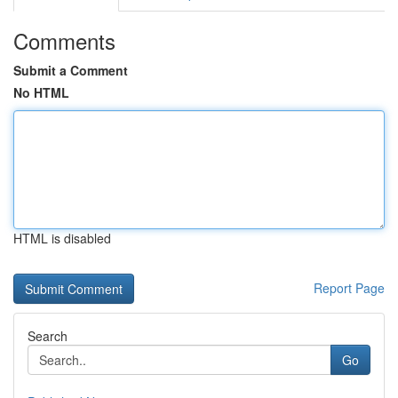
Comments
Submit a Comment
No HTML
HTML is disabled
Report Page
Search
Go