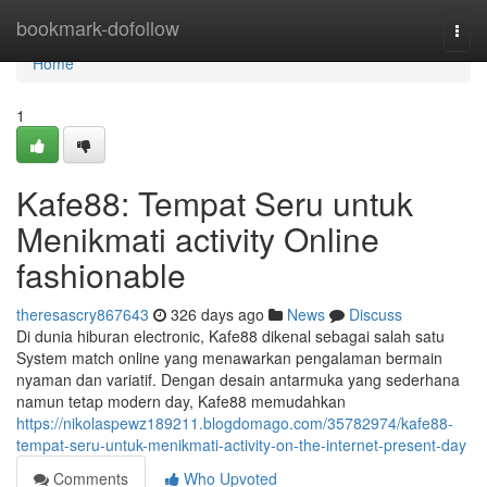
Home
bookmark-dofollow
Togg
navi
Home
1
Kafe88: Tempat Seru untuk
Menikmati activity Online
fashionable
theresascry867643
326 days ago
News
Discuss
Di dunia hiburan electronic, Kafe88 dikenal sebagai salah satu
System match online yang menawarkan pengalaman bermain
nyaman dan variatif. Dengan desain antarmuka yang sederhana
namun tetap modern day, Kafe88 memudahkan
https://nikolaspewz189211.blogdomago.com/35782974/kafe88-
tempat-seru-untuk-menikmati-activity-on-the-internet-present-day
Comments
Who Upvoted