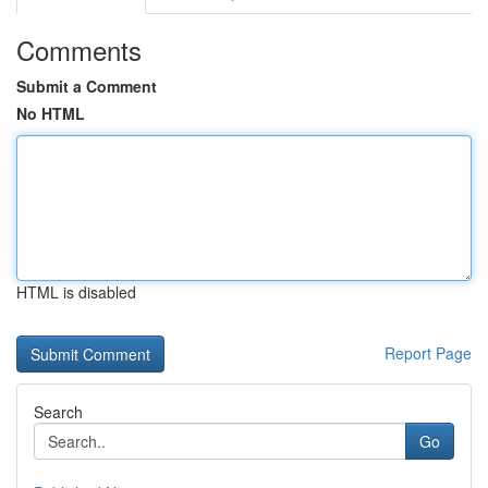
Comments
Submit a Comment
No HTML
HTML is disabled
Report Page
Search
Go