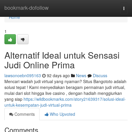
Home
bookmark-dofollow
Togg
navi
Home
1
Alternatif Ideal untuk Sensasi
Judi Online Prima
lawsonoebn095163
92 days ago
News
Discuss
Mencari wadah judi virtual yang nyaman? Situs Bangototo adalah
solusi tepat ! Kami menyediakan beragam permainan judi virtual,
mulai dari slot hingga live casino , dengan hadiah menggiurkan
yang siap
https://wildbookmarks.com/story21639317/solusi-ideal-
untuk-kesempatan-judi-virtual-prima
Comments
Who Upvoted
Comments