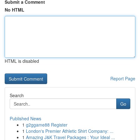
Submit a Comment
No HTML
HTML is disabled
Report Page
Search
Go
Published News
1
g2ggame88 Register
1
London's Premier Athletic Shirt Company: ...
1
Amazing J&K Travel Packages : Your Ideal ...