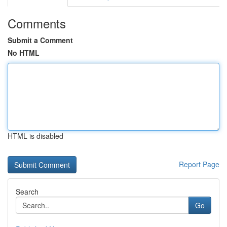
Comments
Submit a Comment
No HTML
HTML is disabled
Report Page
Search
Go