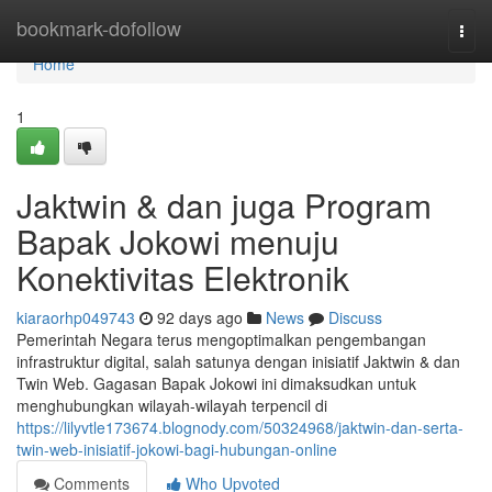
Home
bookmark-dofollow
Togg
navi
Home
1
Jaktwin & dan juga Program
Bapak Jokowi menuju
Konektivitas Elektronik
kiaraorhp049743
92 days ago
News
Discuss
Pemerintah Negara terus mengoptimalkan pengembangan
infrastruktur digital, salah satunya dengan inisiatif Jaktwin & dan
Twin Web. Gagasan Bapak Jokowi ini dimaksudkan untuk
menghubungkan wilayah-wilayah terpencil di
https://lilyvtle173674.blognody.com/50324968/jaktwin-dan-serta-
twin-web-inisiatif-jokowi-bagi-hubungan-online
Comments
Who Upvoted