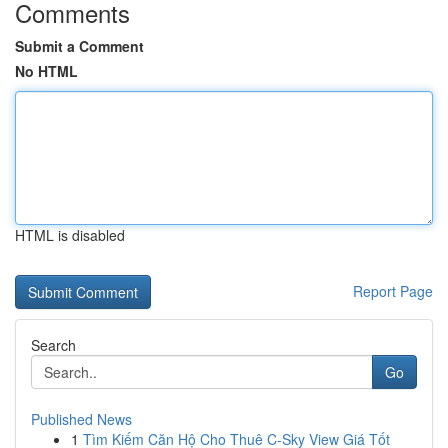
Comments
Submit a Comment
No HTML
HTML is disabled
Report Page
Search
Go
Published News
1
Tìm Kiếm Căn Hộ Cho Thuê C-Sky View Giá Tốt