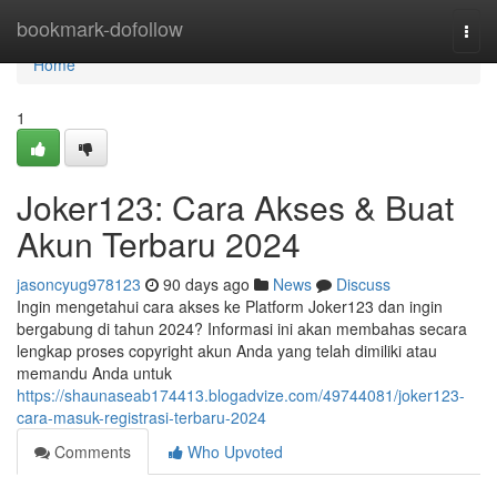
Home
bookmark-dofollow
Togg
navi
Home
1
Joker123: Cara Akses & Buat
Akun Terbaru 2024
jasoncyug978123
90 days ago
News
Discuss
Ingin mengetahui cara akses ke Platform Joker123 dan ingin
bergabung di tahun 2024? Informasi ini akan membahas secara
lengkap proses copyright akun Anda yang telah dimiliki atau
memandu Anda untuk
https://shaunaseab174413.blogadvize.com/49744081/joker123-
cara-masuk-registrasi-terbaru-2024
Comments
Who Upvoted