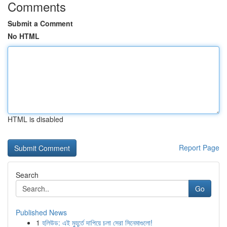
Comments
Submit a Comment
No HTML
HTML is disabled
Report Page
Search
Go
Published News
1
হলিউড: এই মুহূর্তে দাপিয়ে চলা সেরা সিনেমাগুলো!