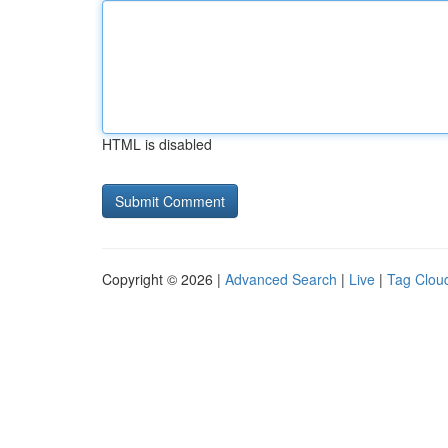
HTML is disabled
Copyright © 2026 |
Advanced Search
|
Live
|
Tag Clou