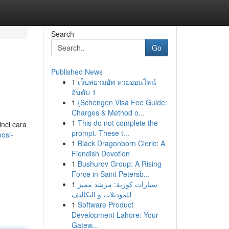
Search
Go
Published News
1
เว็บสยามอัพ หวยออนไลน์
อันดับ 1
1
{Schengen Visa Fee Guide:
Charges & Method o...
1
This do not complete the
nci cara
prompt. These t...
osi-
1
Black Dragonborn Cleric: A
Fiendish Devotion
1
Bushurov Group: A Rising
Force in Saint Petersb...
1
سيارات كورية: مرشد مميز
للموديلات و التكاليف
1
Software Product
Development Lahore: Your
Gatew...