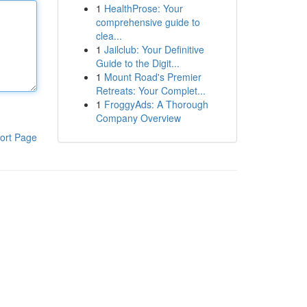
1
HealthProse: Your
comprehensive guide to
clea...
1
Jailclub: Your Definitive
Guide to the Digit...
1
Mount Road's Premier
Retreats: Your Complet...
1
FroggyAds: A Thorough
Company Overview
ort Page