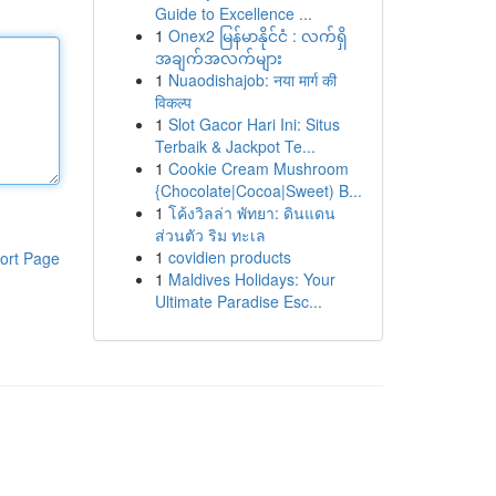
Guide to Excellence ...
1
Onex2 မြန်မာနိုင်ငံ : လက်ရှိ
အချက်အလက်များ
1
Nuaodishajob: नया मार्ग की
विकल्प
1
Slot Gacor Hari Ini: Situs
Terbaik & Jackpot Te...
1
Cookie Cream Mushroom
{Chocolate|Cocoa|Sweet) B...
1
โค้งวิลล่า พัทยา: ดินแดน
ส่วนตัว ริม ทะเล
1
covidien products
ort Page
1
Maldives Holidays: Your
Ultimate Paradise Esc...