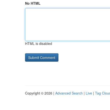
No HTML
HTML is disabled
Copyright © 2026 |
Advanced Search
|
Live
|
Tag Clou