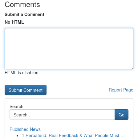
Comments
Submit a Comment
No HTML
HTML is disabled
Report Page
Search
Go
Published News
1
Herpafend: Real Feedback & What People Must...