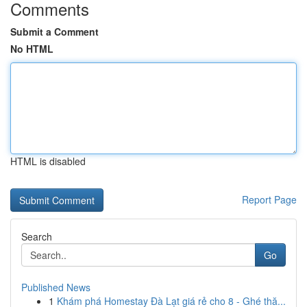
Comments
Submit a Comment
No HTML
HTML is disabled
Report Page
Search
Go
Published News
1
Khám phá Homestay Đà Lạt giá rẻ cho 8 - Ghé thă...