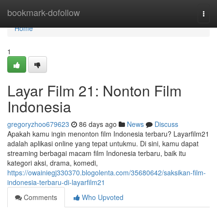
Home
bookmark-dofollow
Togg
navi
Home
1
Layar Film 21: Nonton Film
Indonesia
gregoryzhoo679623
86 days ago
News
Discuss
Apakah kamu ingin menonton film Indonesia terbaru? Layarfilm21
adalah aplikasi online yang tepat untukmu. Di sini, kamu dapat
streaming berbagai macam film Indonesia terbaru, baik itu
kategori aksi, drama, komedi,
https://owainiegj330370.blogolenta.com/35680642/saksikan-film-
indonesia-terbaru-di-layarfilm21
Comments
Who Upvoted