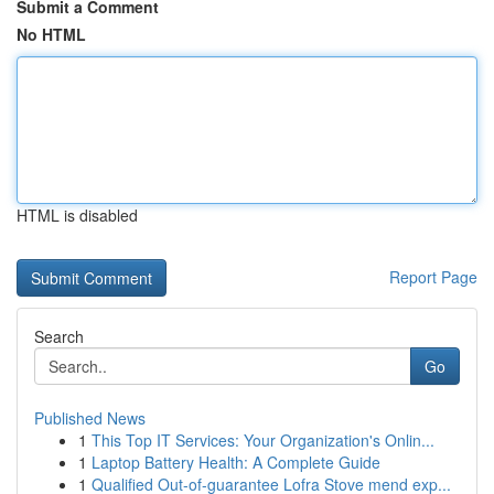
Submit a Comment
No HTML
HTML is disabled
Report Page
Search
Go
Published News
1
This Top IT Services: Your Organization's Onlin...
1
Laptop Battery Health: A Complete Guide
1
Qualified Out-of-guarantee Lofra Stove mend exp...