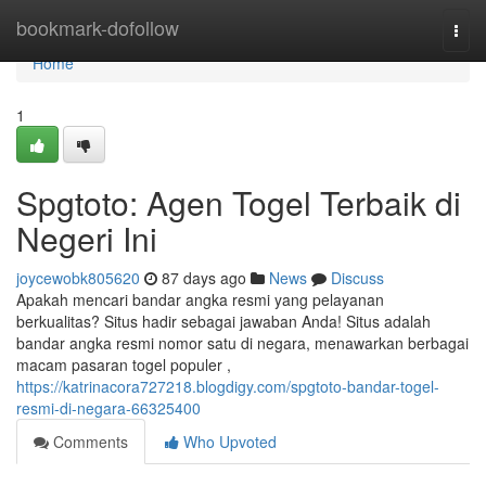
Home
bookmark-dofollow
Togg
navi
Home
1
Spgtoto: Agen Togel Terbaik di
Negeri Ini
joycewobk805620
87 days ago
News
Discuss
Apakah mencari bandar angka resmi yang pelayanan
berkualitas? Situs hadir sebagai jawaban Anda! Situs adalah
bandar angka resmi nomor satu di negara, menawarkan berbagai
macam pasaran togel populer ,
https://katrinacora727218.blogdigy.com/spgtoto-bandar-togel-
resmi-di-negara-66325400
Comments
Who Upvoted