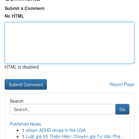
Submit a Comment
No HTML
HTML is disabled
Report Page
Search
Go
Published News
1
obtain ADHD drugs in the USA
1
Luật gia Võ Thiện Hiển: Chuyên gia Tư Vấn Phá...