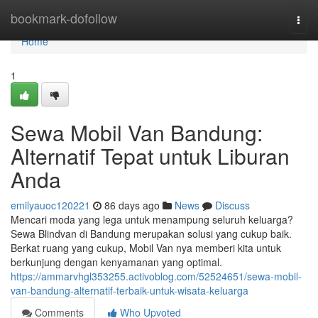
Home
bookmark-dofollow
Togg
navi
Home
1
Sewa Mobil Van Bandung:
Alternatif Tepat untuk Liburan
Anda
emilyauoc120221
86 days ago
News
Discuss
Mencari moda yang lega untuk menampung seluruh keluarga?
Sewa Blindvan di Bandung merupakan solusi yang cukup baik.
Berkat ruang yang cukup, Mobil Van nya memberi kita untuk
berkunjung dengan kenyamanan yang optimal.
https://ammarvhgl353255.activoblog.com/52524651/sewa-mobil-
van-bandung-alternatif-terbaik-untuk-wisata-keluarga
Comments
Who Upvoted