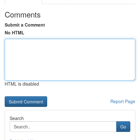
Comments
Submit a Comment
No HTML
HTML is disabled
Report Page
Search
Go