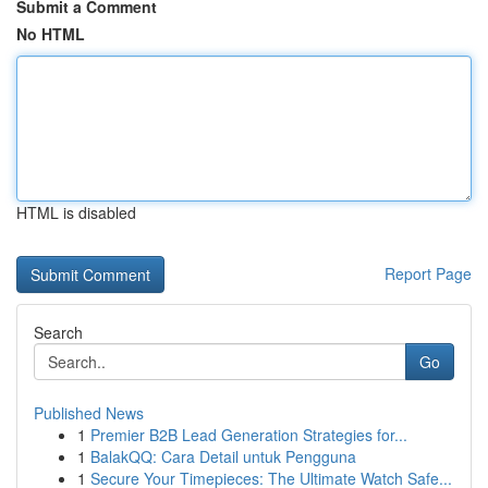
Submit a Comment
No HTML
HTML is disabled
Report Page
Search
Go
Published News
1
Premier B2B Lead Generation Strategies for...
1
BalakQQ: Cara Detail untuk Pengguna
1
Secure Your Timepieces: The Ultimate Watch Safe...