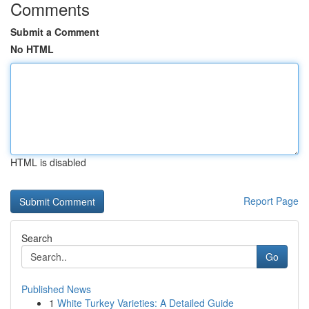
Comments
Submit a Comment
No HTML
HTML is disabled
Report Page
Search
Go
Published News
1
White Turkey Varieties: A Detailed Guide