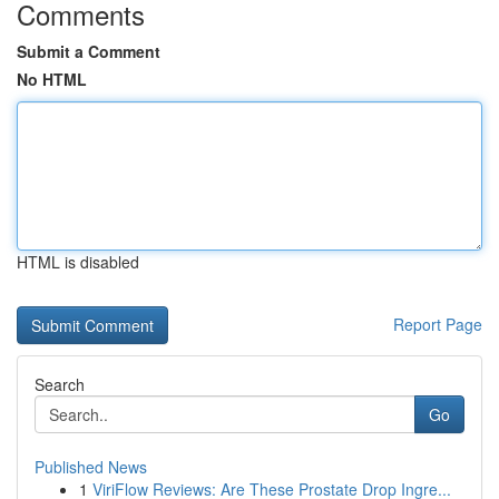
Comments
Submit a Comment
No HTML
HTML is disabled
Report Page
Search
Go
Published News
1
ViriFlow Reviews: Are These Prostate Drop Ingre...