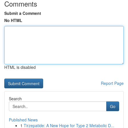
Comments
Submit a Comment
No HTML
HTML is disabled
Report Page
Search
Go
Published News
1
Tirzepatide: A New Hope for Type 2 Metabolic D...