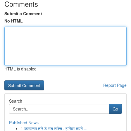
Comments
Submit a Comment
No HTML
HTML is disabled
Report Page
Search
Go
Published News
1
कल्याणम तारे डे रात शक्ति : हासिल करने ...