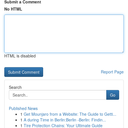
Submit a Comment
No HTML
HTML is disabled
Report Page
Search
Go
Published News
1
Get Mounjaro from a Website: The Guide to Getti...
1
A during Time in Berlin:Berlin -Berlin: Findin...
1
Tire Protection Chains: Your Ultimate Guide