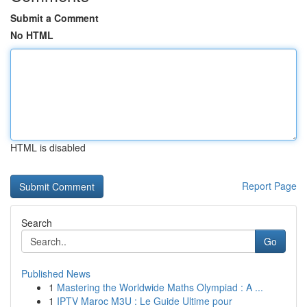
Submit a Comment
No HTML
HTML is disabled
Report Page
Search
Go
Published News
1
Mastering the Worldwide Maths Olympiad : A ...
1
IPTV Maroc M3U : Le Guide Ultime pour