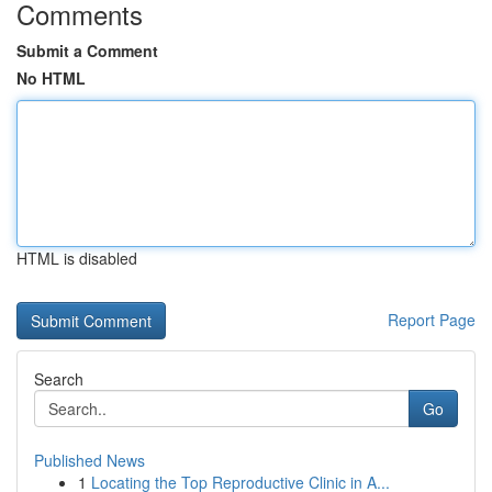
Comments
Submit a Comment
No HTML
HTML is disabled
Report Page
Search
Go
Published News
1
Locating the Top Reproductive Clinic in A...