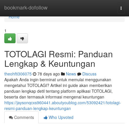
Home
bookmark-dofollow
Togg
navi
Home
1
TOTOLAGI Resmi: Panduan
Lengkap & Keuntungan
theohfti306075
78 days ago
News
Discuss
Apakah Anda ingin berminat untuk memulai menggunakan
mengetahui TOTOLAGI? Artikel ini guide akan memberikan
panduan lengkap detil tentang platform aplikasi TOTOLAGI,
beserta dan termasuk informasi mengenai keuntungan
https://jaysonqcxs960441.aboutyoublog.com/53092421/totolagi-
resmi-panduan-lengkap-keuntungan
Comments
Who Upvoted