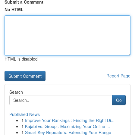
Submit a Comment
No HTML
HTML is disabled
Report Page
Search
Go
Published News
1
Improve Your Rankings : Finding the Right Di...
1
Kajabi vs. Group : Maximizing Your Online ...
1
Smart Key Repeaters: Extending Your Range