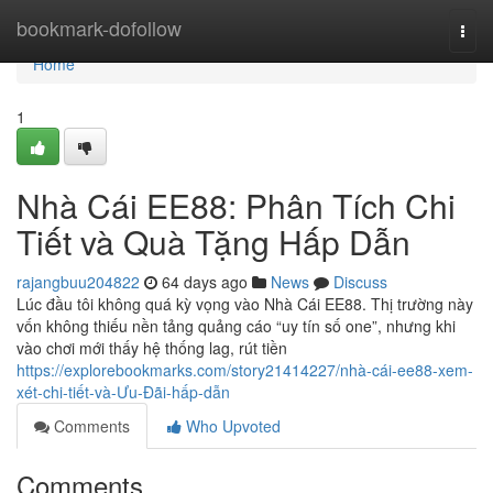
Home
bookmark-dofollow
Togg
navi
Home
1
Nhà Cái EE88: Phân Tích Chi
Tiết và Quà Tặng Hấp Dẫn
rajangbuu204822
64 days ago
News
Discuss
Lúc đầu tôi không quá kỳ vọng vào Nhà Cái EE88. Thị trường này
vốn không thiếu nền tảng quảng cáo “uy tín số one”, nhưng khi
vào chơi mới thấy hệ thống lag, rút tiền
https://explorebookmarks.com/story21414227/nhà-cái-ee88-xem-
xét-chi-tiết-và-Ưu-Đãi-hấp-dẫn
Comments
Who Upvoted
Comments