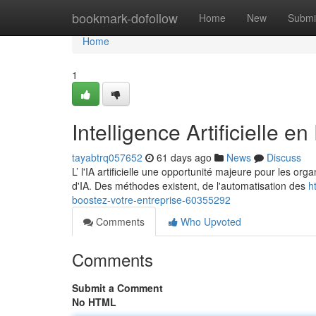
Home
bookmark-dofollow
Home
New
Submi
Home
1
Intelligence Artificielle e
tayabtrq057652
61 days ago
News
Discuss
L’ l'IA artificielle une opportunité majeure pour les or
d'IA. Des méthodes existent, de l'automatisation des
h
boostez-votre-entreprise-60355292
Comments
Who Upvoted
Comments
Submit a Comment
No HTML