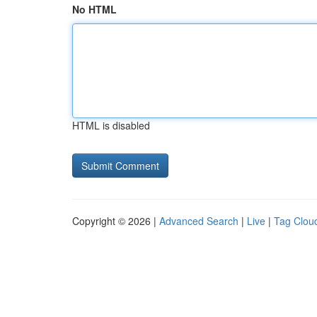
No HTML
HTML is disabled
Copyright © 2026 |
Advanced Search
|
Live
|
Tag Clou