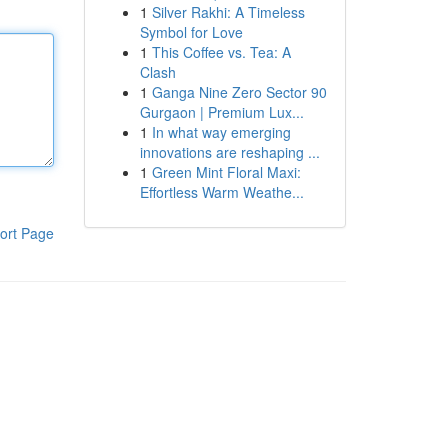
1
Silver Rakhi: A Timeless
Symbol for Love
1
This Coffee vs. Tea: A
Clash
1
Ganga Nine Zero Sector 90
Gurgaon | Premium Lux...
1
In what way emerging
innovations are reshaping ...
1
Green Mint Floral Maxi:
Effortless Warm Weathe...
ort Page