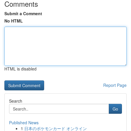
Comments
Submit a Comment
No HTML
HTML is disabled
Report Page
Search
Go
Published News
1
日本のポケモンカード オンライン