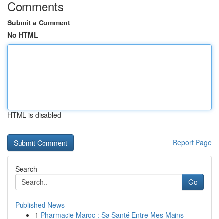
Comments
Submit a Comment
No HTML
HTML is disabled
Report Page
Search
Go
Published News
1
Pharmacie Maroc : Sa Santé Entre Mes Mains