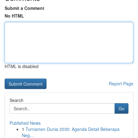
Submit a Comment
No HTML
HTML is disabled
Report Page
Search
Go
Published News
1
Turnamen Dunia 2030: Agenda Detail Beberapa
Neg...