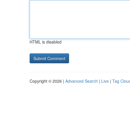
HTML is disabled
Copyright © 2026 |
Advanced Search
|
Live
|
Tag Clou