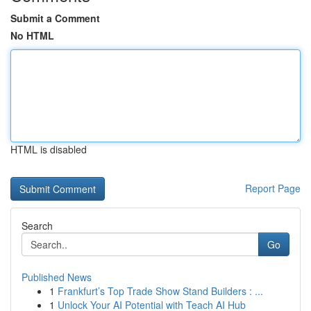
Submit a Comment
No HTML
HTML is disabled
Report Page
Search
Go
Published News
1
Frankfurt’s Top Trade Show Stand Builders : ...
1
Unlock Your AI Potential with Teach AI Hub