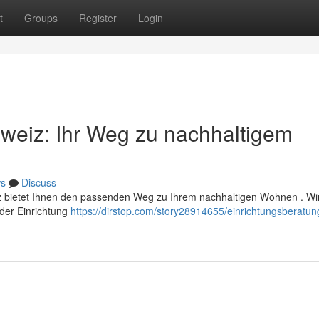
t
Groups
Register
Login
weiz: Ihr Weg zu nachhaltigem
s
Discuss
iz bietet Ihnen den passenden Weg zu Ihrem nachhaltigen Wohnen . Wir
 der Einrichtung
https://dirstop.com/story28914655/einrichtungsberatun