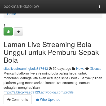
Home
bookmark-dofollow
Togg
navi
Home
1
Laman Live Streaming Bola
Unggul untuk Pemburu Sepak
Bola
situslivestreamingbola317643
52 days ago
News
Discuss
Mencari platform live streaming bola paling hebat untuk
menemani dahaga kita akan aksi laga sepak bola? Banyak pilihan
platform yang menawarkan konten live streaming, namun
sebagian menghadirkan
https://albieqxwa969123.activoblog.com/profile
Comments
Who Upvoted