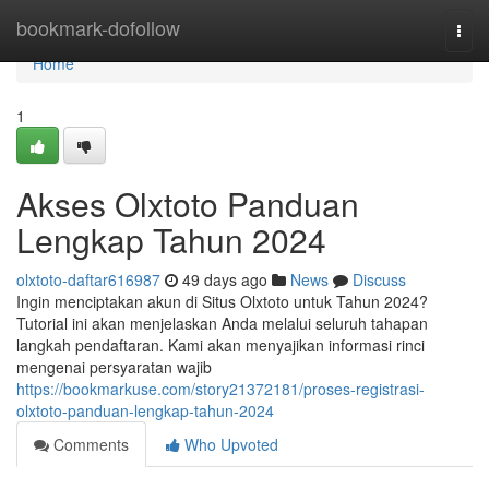
Home
bookmark-dofollow
Togg
navi
Home
1
Akses Olxtoto Panduan
Lengkap Tahun 2024
olxtoto-daftar616987
49 days ago
News
Discuss
Ingin menciptakan akun di Situs Olxtoto untuk Tahun 2024?
Tutorial ini akan menjelaskan Anda melalui seluruh tahapan
langkah pendaftaran. Kami akan menyajikan informasi rinci
mengenai persyaratan wajib
https://bookmarkuse.com/story21372181/proses-registrasi-
olxtoto-panduan-lengkap-tahun-2024
Comments
Who Upvoted