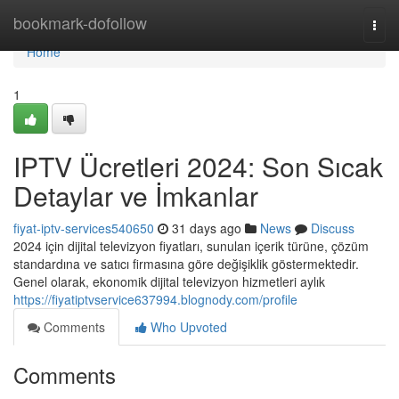
Home
bookmark-dofollow
Togg
navi
Home
1
IPTV Ücretleri 2024: Son Sıcak
Detaylar ve İmkanlar
fiyat-iptv-services540650
31 days ago
News
Discuss
2024 için dijital televizyon fiyatları, sunulan içerik türüne, çözüm
standardına ve satıcı firmasına göre değişiklik göstermektedir.
Genel olarak, ekonomik dijital televizyon hizmetleri aylık
https://fiyatiptvservice637994.blognody.com/profile
Comments
Who Upvoted
Comments