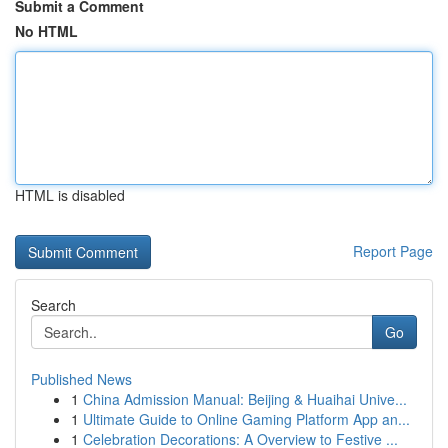
Submit a Comment
No HTML
HTML is disabled
Report Page
Search
Go
Published News
1
China Admission Manual: Beijing & Huaihai Unive...
1
Ultimate Guide to Online Gaming Platform App an...
1
Celebration Decorations: A Overview to Festive ...