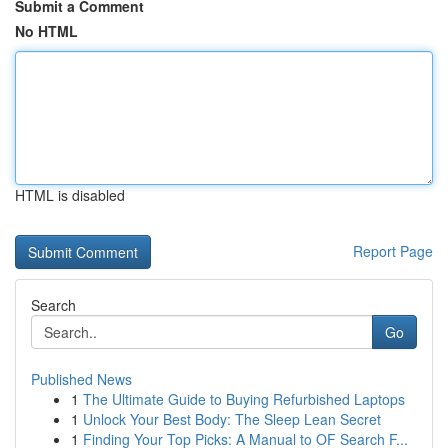
Submit a Comment
No HTML
HTML is disabled
Report Page
Search
Go
Published News
1
The Ultimate Guide to Buying Refurbished Laptops
1
Unlock Your Best Body: The Sleep Lean Secret
1
Finding Your Top Picks: A Manual to OF Search F...