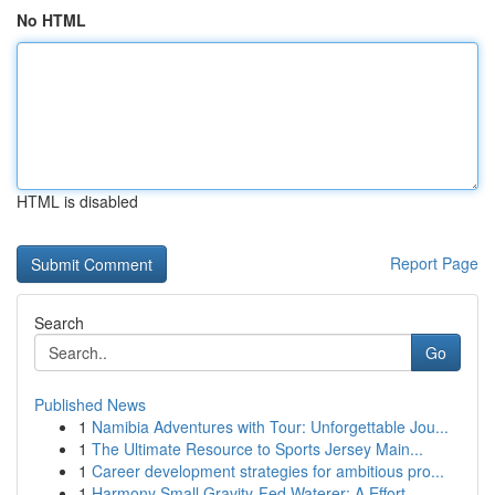
No HTML
HTML is disabled
Report Page
Search
Go
Published News
1
Namibia Adventures with Tour: Unforgettable Jou...
1
The Ultimate Resource to Sports Jersey Main...
1
Career development strategies for ambitious pro...
1
Harmony Small Gravity-Fed Waterer: A Effort...