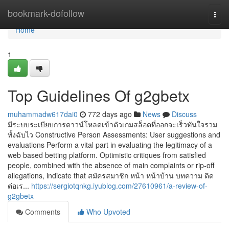
Home
bookmark-dofollow
Togg
navi
Home
1
Top Guidelines Of g2gbetx
muhammadw617dai0
772 days ago
News
Discuss
มีระบบระเบียบการดาวน์โหลดเข้าตัวเกมสล็อตที่ออกจะเร็วทันใจรวม
ทั้งฉับไว Constructive Person Assessments: User suggestions and
evaluations Perform a vital part in evaluating the legitimacy of a
web based betting platform. Optimistic critiques from satisfied
people, combined with the absence of main complaints or rip-off
allegations, indicate that สมัครสมาชิก หน้า หน้าบ้าน บทความ ติด
ต่อเร...
https://sergiotqnkg.iyublog.com/27610961/a-review-of-
g2gbetx
Comments
Who Upvoted