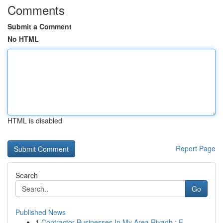
Comments
Submit a Comment
No HTML
HTML is disabled
Report Page
Search
Go
Published News
1
Contractor Businesses In My Area Riyadh : F...