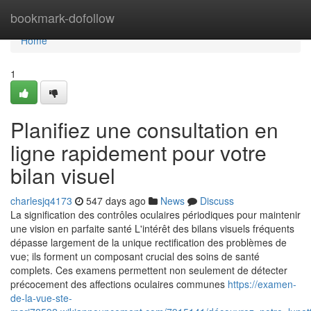
Home
bookmark-dofollow
Home
1
Planifiez une consultation en
ligne rapidement pour votre
bilan visuel
charlesjq4173
547 days ago
News
Discuss
La signification des contrôles oculaires périodiques pour maintenir
une vision en parfaite santé L'intérêt des bilans visuels fréquents
dépasse largement de la unique rectification des problèmes de
vue; ils forment un composant crucial des soins de santé
complets. Ces examens permettent non seulement de détecter
précocement des affections oculaires communes
https://examen-
de-la-vue-ste-