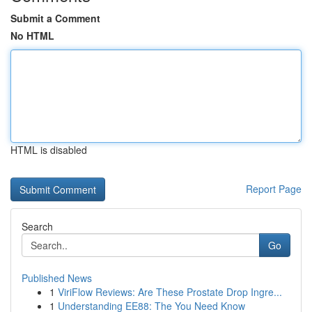
Submit a Comment
No HTML
HTML is disabled
Report Page
Search
Go
Published News
1
ViriFlow Reviews: Are These Prostate Drop Ingre...
1
Understanding EE88: The You Need Know